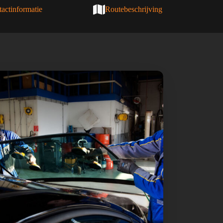
actinformatie
Routebeschrijving