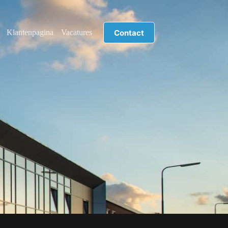
Contact
Klantenpagina
Vacatures