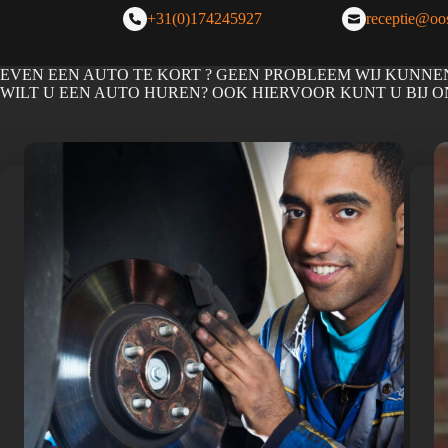
+31(0)174245927
receptie@oos
EVEN EEN AUTO TE KORT ? GEEN PROBLEEM WIJ KUNNE
WILT U EEN AUTO HUREN? OOK HIERVOOR KUNT U BIJ O