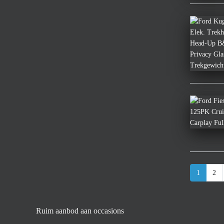
1
2
Ruim aanbod aan occasions