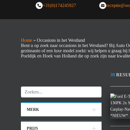
+31(0)174245927
receptie@oos
Home
»
Occasions in het Westland
Bent u op zoek naar occasions in het Westland? Bij Auto O
gezinsauto of een luxe model zoekt: wij helpen u graag bij 
Poeldijk en Hoek van Holland die op zoek zijn naar kwalite
39
RESU
MERK
PRIJS