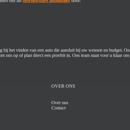
eiden ons als
betrouwbare autodealer
door:
ag bij het vinden van een auto die aansluit bij uw wensen en budget. 
et ons op of plan direct een proefrit in. Ons team staat voor u klaar om 
OVER ONS
Over ons
Contact