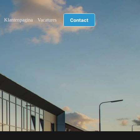
Contact
Klantenpagina
Vacatures