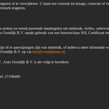
rigeren of te verwijderen. U kunt een verzoek tot inzage, correctie of v
verzoek reageren.
 serieus en neemt passende maatregelen om misbruik, verlies, onbev
o Oostdijk B.V. maakt gebruik van een betrouwbaar SSL Certificaat om
ijn of er aanwijzingen zijn van misbruik, of indien u meer informatie 
Oostdijk B.V. op via
info@oostdijkauto.nl
.
. Auto Oostdijk B.V. is als volgt te bereiken:
el: 27198489