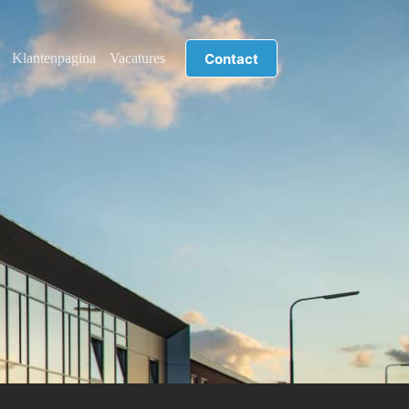
Contact
Klantenpagina
Vacatures