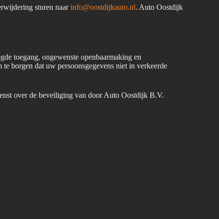
erwijdering sturen naar
info@oostdijkauto.nl
. Auto Oostdijk
oegde toegang, ongewenste openbaarmaking en
 te borgen dat uw persoonsgegevens niet in verkeerde
wenst over de beveiliging van door Auto Oostdijk B.V.