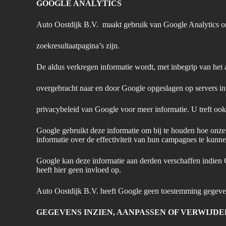
GOOGLE ANALYTICS
Auto Oostdijk B.V. maakt gebruik van Google Analytics om
zoekresultaatpagina’s zijn.
De aldus verkregen informatie wordt, met inbegrip van het
overgebracht naar en door Google opgeslagen op servers in
privacybeleid van Google voor meer informatie. U treft oo
Google gebruikt deze informatie om bij te houden hoe onze
informatie over de effectiviteit van hun campagnes te kunn
Google kan deze informatie aan derden verschaffen indien 
heeft hier geen invloed op.
Auto Oostdijk B.V. heeft Google geen toestemming gegeven
GEGEVENS INZIEN, AANPASSEN OF VERWIJD