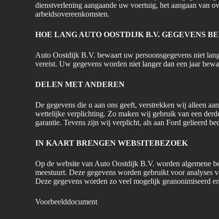
dienstverlening aangaande uw voertuig, het aangaan van o
arbeidsovereenkomsten.
HOE LANG AUTO OOSTDIJK B.V. GEGEVENS B
Auto Oostdijk B.V. bewaart uw persoonsgegevens niet lange
vereist. Uw gegevens worden niet langer dan een jaar bewa
DELEN MET ANDEREN
De gegevens die u aan ons geeft, verstrekken wij alleen aan
wettelijke verplichting. Zo maken wij gebruik van een derd
garantie. Tevens zijn wij verplicht, als aan Ford gelieerd 
IN KAART BRENGEN WEBSITEBEZOEK
Op de website van Auto Oostdijk B.V. worden algemene be
meestuurt. Deze gegevens worden gebruikt voor analyses va
Deze gegevens worden zo veel mogelijk geanonimiseerd en 
Voorbeelddocument