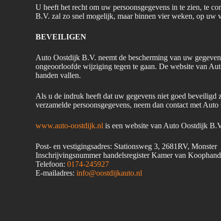
U heeft het recht om uw persoonsgegevens in te zien, te cor
B.V. zal zo snel mogelijk, maar binnen vier weken, op uw 
BEVEILIGEN
Auto Oostdijk B.V. neemt de bescherming van uw gegevens
ongeoorloofde wijziging tegen te gaan. De website van Aut
handen vallen.
Als u de indruk heeft dat uw gegevens niet goed beveiligd z
verzamelde persoonsgegevens, neem dan contact met Auto 
www.auto-oostdijk.nl
is een website van Auto Oostdijk B.V.
Post- en vestigingsadres: Stationsweg 3, 2681RV, Monster
Inschrijvingsnummer handelsregister Kamer van Koophand
Telefoon:
0174-245927
E-mailadres:
info@oostdijkauto.nl