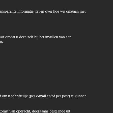
ransparante informatie geven over hoe wij omgaan met
f omdat u deze zelf bij het invullen van een
n:
m u schriftelijk (per e-mail en/of per post) te kunnen
komst van opdracht, doorgaans bestaande uit