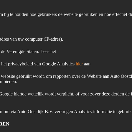
 bij te houden hoe gebruikers de website gebruiken en hoe effectief 
 adres van uw computer (IP-adres),
 de Verenigde Staten. Lees het
k het privacybeleid van Google Analytics
hier
aan.
 website gebruikt wordt, om rapporten over de Website aan Auto Oostd
en bieden.
Google hiertoe wettelijk wordt verplicht, of voor zover deze derden d
 om via Auto Oostdijk B.V. verkregen Analytics-informatie te gebruik
EREN