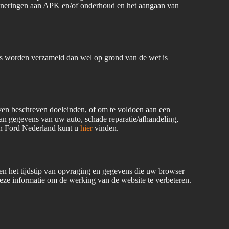
inneringen aan APK en/of onderhoud en het aangaan van
ns worden verzameld dan wel op grond van de wet is
boven beschreven doeleinden, of om te voldoen aan een
van gegevens van uw auto, schade reparatie/afhandeling,
van Ford Nederland kunt u
hier
vinden.
 het tijdstip van opvraging en gegevens die uw browser
eze informatie om de werking van de website te verbeteren.