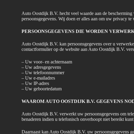
Auto Oostdijk B.V. hecht veel waarde aan de bescherming v
persoonsgegevens. Wij doen er alles aan om uw privacy t
PERSOONSGEGEVENS DIE WORDEN VERWER
Auto Oostdijk B.V. kan persoonsgegevens over u verwerken,
contactformulier op de website aan Auto Oostdijk B.V. ver
– Uw voor- en achternaam
– Uw adresgegevens
– Uw telefoonnummer
– Uw e-mailadres
– Uw IP-adres
– Uw geboortedatum
WAAROM AUTO OOSTDIJK B.V. GEGEVENS NO
Auto Oostdijk B.V. verwerkt uw persoonsgegevens om telefon
benaderen indien u telefonisch onverhoopt niet bereikt kun
Daarnaast kan Auto Oostdijk B.V. uw persoonsgegevens geb