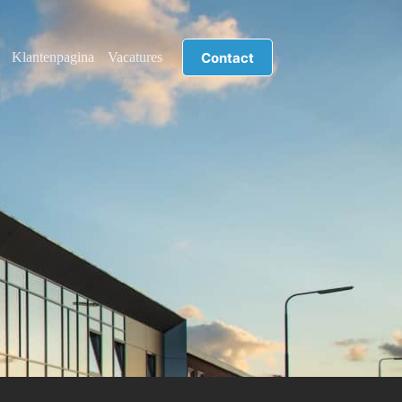
Contact
Klantenpagina
Vacatures