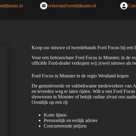
tdijkauto.nl
verkoop@oostdijkauto.nl
Cont
Koop uw nieuwe of tweedehands Ford Focus bij een b
Voor een betrouwbare Ford Focus in Monster, in de reg
officiële Ford-dealer verkopen wij zowel nieuwe als t
Ford Focus in Monster in de regio Westland kopen
De gemotiveerde en vakbekwame medewerkers van Auto
en tevreden weg te laten rijden. Wilt u een Ford Foc
showroom in Monster of bekijk online alvast ons aan
Oostdijk op een rij:
Korte lijnen
Persoonlijk en eerlijk advies
Concurrerende prijzen