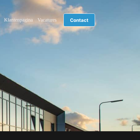
Contact
Klantenpagina
Vacatures