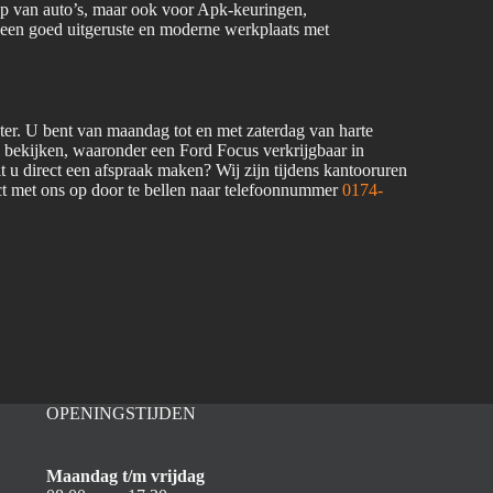
oop van auto’s, maar ook voor Apk-keuringen,
 een goed uitgeruste en moderne werkplaats met
ter. U bent van maandag tot en met zaterdag van harte
e bekijken, waaronder een Ford Focus verkrijgbaar in
 u direct een afspraak maken? Wij zijn tijdens kantooruren
ct met ons op door te bellen naar telefoonnummer
0174-
OPENINGSTIJDEN
Maandag t/m vrijdag