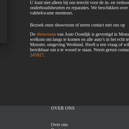
U kunt niet alleen bij ons terecht voor de in- en verk
onderhoudsbeurten en reparaties. We beschikken over
vakbekwame monteurs.
Bezoek onze showroom of neem contact met ons op
De
showroom
van Auto Oostdijk is gevestigd in Mons
welkom om langs te komen en alle auto’s in het echt t
Monster, omgeving Westland. Heeft u een vraag of wilt
bereikbaar om u te woord te staan. Neem gerust conta
245927
.
OVER ONS
Over ons