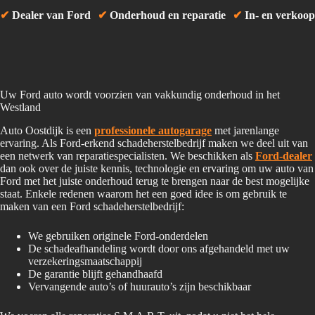
✔
Dealer van Ford
✔
Onderhoud en reparatie
✔
In- en verkoop
Uw Ford auto wordt voorzien van vakkundig onderhoud in het
Westland
Auto Oostdijk is een
professionele autogarage
met jarenlange
ervaring. Als Ford-erkend schadeherstelbedrijf maken we deel uit van
een netwerk van reparatiespecialisten. We beschikken als
Ford-dealer
dan ook over de juiste kennis, technologie en ervaring om uw auto van
Ford met het juiste onderhoud terug te brengen naar de best mogelijke
staat. Enkele redenen waarom het een goed idee is om gebruik te
maken van een Ford schadeherstelbedrijf:
We gebruiken originele Ford-onderdelen
De schadeafhandeling wordt door ons afgehandeld met uw
verzekeringsmaatschappij
De garantie blijft gehandhaafd
Vervangende auto’s of huurauto’s zijn beschikbaar