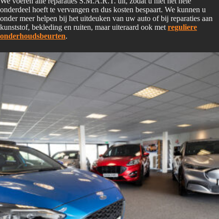
We voeren alle reparaties S.M.A.R.T. uit, zodat u niet het hele
onderdeel hoeft te vervangen en dus kosten bespaart. We kunnen u
onder meer helpen bij het uitdeuken van uw auto of bij reparaties aan
kunststof, bekleding en ruiten, maar uiteraard ook met
reguliere
onderhoudsbeurten
.