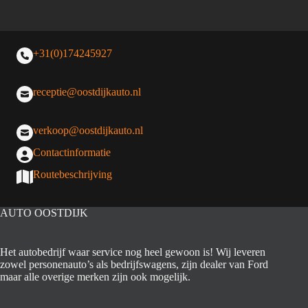
+31(0)174245927
receptie@oostdijkauto.nl
verkoop@oostdijkauto.nl
Contactinformatie
Routebeschrijving
AUTO OOSTDIJK
Het autobedrijf waar service nog heel gewoon is! Wij leveren
zowel personenauto’s als bedrijfswagens, zijn dealer van Ford
maar alle overige merken zijn ook mogelijk.