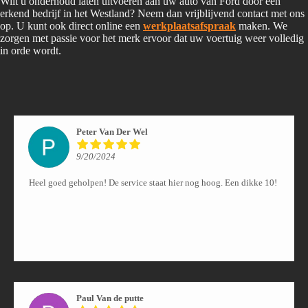
Wilt u onderhoud laten uitvoeren aan uw auto van Ford door een
erkend bedrijf in het Westland? Neem dan vrijblijvend contact met ons
op. U kunt ook direct online een
werkplaatsafspraak
maken. We
zorgen met passie voor het merk ervoor dat uw voertuig weer volledig
in orde wordt.
Peter Van Der Wel
9/20/2024
Heel goed geholpen! De service staat hier nog hoog. Een dikke 10!
Paul Van de putte