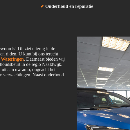
✔
Onderhoud en reparatie
woon is! Dit ziet u terug in de
en rijden. U kunt bij ons terecht
o Wateringen
. Daarnaast bieden wij
houdsbeurt in de regio Naaldwijk.
uit aan uw auto, ongeacht het
w verwachtingen. Naast onderhoud