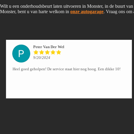
Wilt u een onderhoudsbeurt laten uitvoeren in Monster, in de buurt va
Monster, bent u van harte welkom in
onze autogarage
. Vraag ons om 
Peter Van Der Wel
9/20/2024
Heel goed geholpen! De service staat hier nog hoog. Een dikke 10!