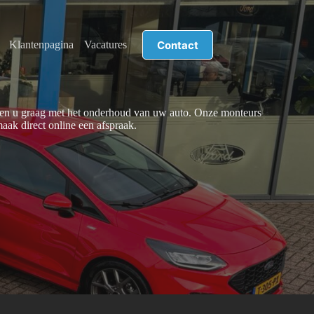
Contact
Klantenpagina
Vacatures
elpen u graag met het onderhoud van uw auto. Onze monteurs
ak direct online een afspraak.