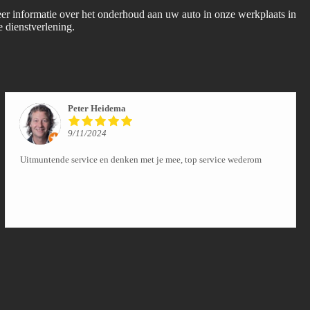
er informatie over het onderhoud aan uw auto in onze werkplaats in
 dienstverlening.
Peter Heidema
9/11/2024
Uitmuntende service en denken met je mee, top service wederom