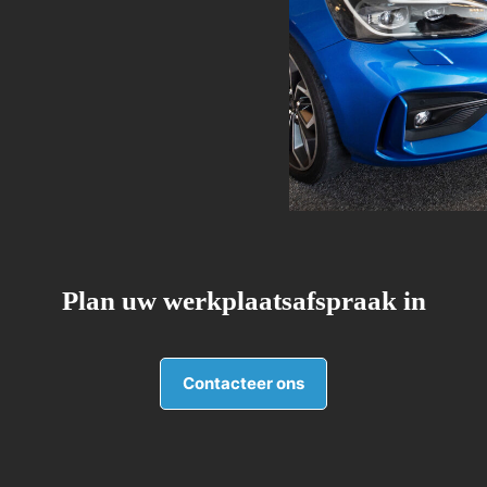
Plan uw werkplaatsafspraak in
Contacteer ons