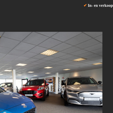
✔
In- en verkoop