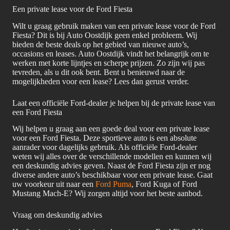
Een private lease voor de Ford Fiesta
Wilt u graag gebruik maken van een private lease voor de Ford
Fiesta? Dit is bij Auto Oostdijk geen enkel probleem. Wij
bieden de beste deals op het gebied van nieuwe auto’s,
occasions en leases. Auto Oostdijk vindt het belangrijk om te
werken met korte lijntjes en scherpe prijzen. Zo zijn wij pas
tevreden, als u dit ook bent. Bent u benieuwd naar de
mogelijkheden voor een lease? Lees dan gerust verder.
Laat een officiële Ford-dealer je helpen bij de private lease van
een Ford Fiesta
Wij helpen u graag aan een goede deal voor een private lease
voor een Ford Fiesta. Deze sportieve auto is een absolute
aanrader voor dagelijks gebruik. Als officiële Ford-dealer
weten wij alles over de verschillende modellen en kunnen wij
een deskundig advies geven. Naast de Ford Fiesta zijn er nog
diverse andere auto’s beschikbaar voor een private lease. Gaat
uw voorkeur uit naar een
Ford Puma
, Ford Kuga of Ford
Mustang Mach-E? Wij zorgen altijd voor het beste aanbod.
Vraag om deskundig advies