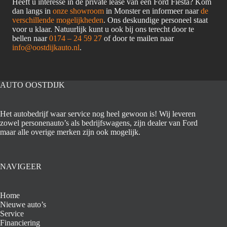
Heeft u interesse in de private lease van een Ford Fiesta? Kom
dan langs in
onze showroom
in Monster en informeer naar
de
verschillende mogelijkheden
. Ons deskundige personeel staat
voor u klaar. Natuurlijk kunt u ook bij ons terecht door te
bellen naar
0174 – 24 59 27
of door te mailen naar
info@oostdijkauto.nl
.
AUTO OOSTDIJK
Het autobedrijf waar service nog heel gewoon is! Wij leveren
zowel personenauto’s als bedrijfswagens, zijn dealer van Ford
maar alle overige merken zijn ook mogelijk.
NAVIGEER
Home
Nieuwe auto’s
Service
Financiering