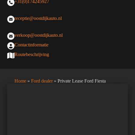
+31(0)174245927
receptie@oostdijkauto.nl
verkoop@oostdijkauto.nl
Contactinformatie
Routebeschrijving
Home
»
Ford dealer
»
Private Lease Ford Fiesta