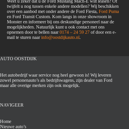
Weet u zeker dat u de Ford Mustang Mach-E wilt leasen? Of
twijfelt u nog tussen enkele andere modellen? Wij beschikken
over een aanbod met onder andere de Ford Fiesta,
Ford Puma
en Ford Transit Custom. Kom langs in onze showroom in
Monster en informeer bij ons deskundige personeel naar de
mogelijkheden. Natuurlijk kunt u ook contact met ons
opnemen door te bellen naar
0174 – 24 59 27
of door een e-
mail te sturen naar
info@oostdijkauto.nl
.
AUTO OOSTDIJK
Het autobedrijf waar service nog heel gewoon is! Wij leveren
zowel personenauto’s als bedrijfswagens, zijn dealer van Ford
maar alle overige merken zijn ook mogelijk.
NAVIGEER
Home
Nieuwe auto’s