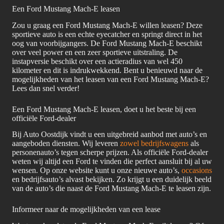
Een Ford Mustang Mach-E leasen
Zou u graag een Ford Mustang Mach-E willen leasen? Deze
sportieve auto is een echte eyecatcher en springt direct in het
oog van voorbijgangers. De Ford Mustang Mach-E beschikt
over veel power en een zeer sportieve uitstraling. De
instapversie beschikt over een actieradius van wel 450
kilometer en dit is indrukwekkend. Bent u benieuwd naar de
mogelijkheden van het leasen van een Ford Mustang Mach-E?
Lees dan snel verder!
Een Ford Mustang Mach-E leasen, doet u het beste bij een
officiële Ford-dealer
Bij Auto Oostdijk vindt u een uitgebreid aanbod met auto’s en
aangeboden diensten. Wij leveren
zowel bedrijfswagens
als
personenauto’s tegen scherpe prijzen. Als officiële Ford-dealer
weten wij altijd een Ford te vinden die perfect aansluit bij al uw
wensen. Op onze website kunt u onze nieuwe auto’s,
occasions
en bedrijfsauto’s alvast bekijken. Zo krijgt u een duidelijk beeld
van de auto’s die naast de Ford Mustang Mach-E te leasen zijn.
Informeer naar de mogelijkheden van een lease